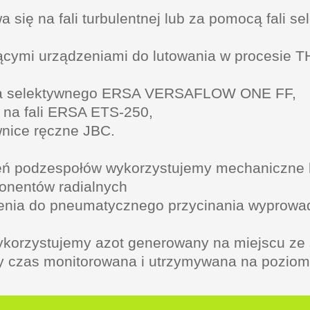
 się na fali turbulentnej lub za pomocą fali s
cymi urządzeniami do lutowania w procesie T
nia selektywnego ERSA VERSAFLOW ONE FF,
a na fali ERSA ETS-250,
wnice ręczne JBC.
eń podzespołów wykorzystujemy mechaniczne 
onentów radialnych
dzenia do pneumatycznego przycinania wypro
ykorzystujemy azot generowany na miejscu ze 
ły czas monitorowana i utrzymywana na pozio